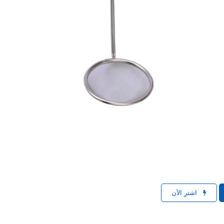
اشترِ الآن