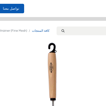
الأثاث
احتياجات المنزل
غرف النوم
الصوفا
غرفة المعي
تواصل معنا
كافة المنتجات
trainer (Fine Mesh)