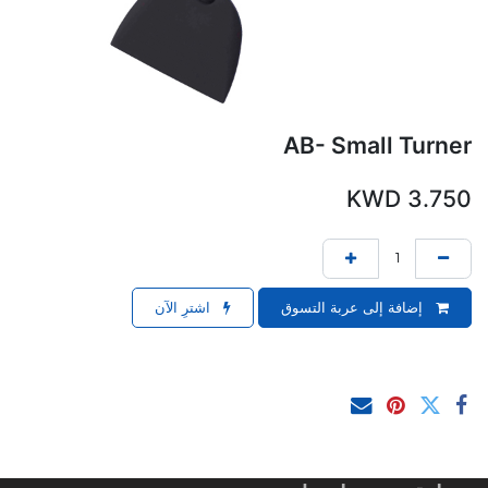
AB- Small Turner
KWD
3.750
إضافة إلى عربة التسوق
اشترِ الآن