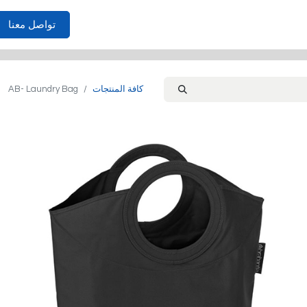
الأثاث
احتياجات المنزل
غرف النوم
الصوفا
غرفة المعي
تواصل معنا
كافة المنتجات
AB- Laundry Bag