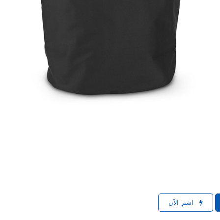
اشترِ الآن