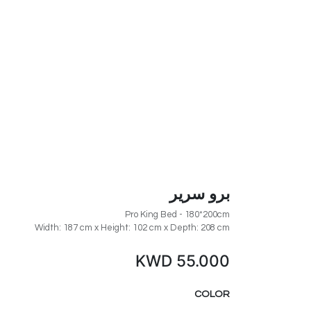
برو سرير
Pro King Bed - 180*200cm
Width: 187 cm x Height: 102 cm x Depth: 208 cm
KWD
55.000
COLOR