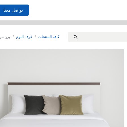
الأثاث
احتياجات المنزل
غرف النوم
الصوفا
غرفة المعي
تواصل معنا
كافة المنتجات
غرف النوم
برو سر