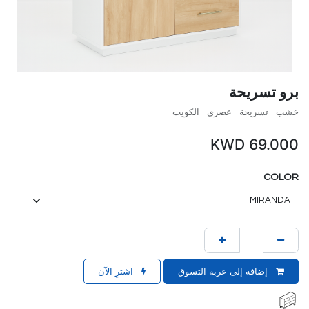
برو تسريحة
خشب - تسريحة - عصري - الكويت
KWD
69.000
COLOR
إضافة إلى عربة التسوق
اشترِ الآن