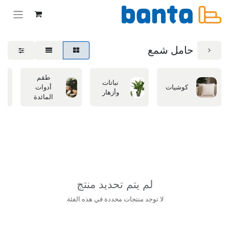
حامل شمع
طقم
نباتات
كوشيات
أدوات
وأزهار
المائدة
لم يتم تحديد منتج
لا توجد منتجات محددة في هذه الفئة.