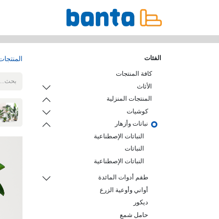
جميع المنتجات
الفئات
المنتجات
كافة المنتجات
الأثاث
المنتجات المنزلية
كوشيات
نباتات وأزهار
النباتات الإصطناعية
النباتات
النباتات الإصطناعية
طقم أدوات المائدة
أواني وأوعية الزرع
ديكور
حامل شمع