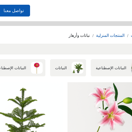
الأثاث
احتياجات المنزل
غرف النوم
الصوفا
غرفة المعي
تواصل معنا
المنتجات المنزلية
نباتات وأزهار
النباتات الإصطناعية
النباتات
النباتات الإصطناع