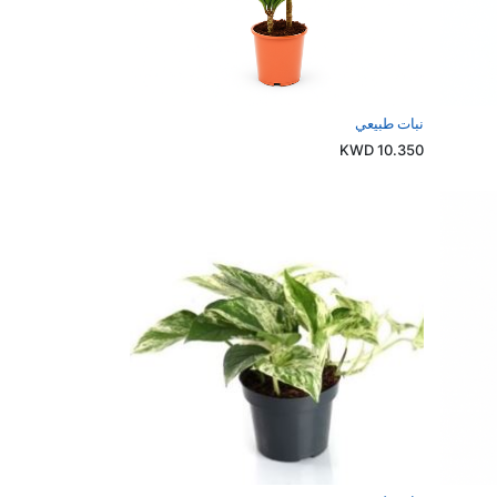
نبات طبيعي
KWD
10.350