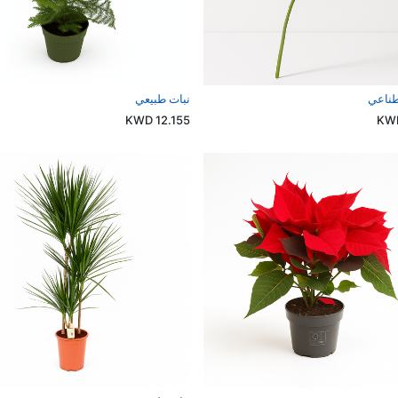
طناعي
نبات طبيعي
KWD
12.155