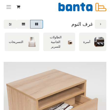
غرف النوم
الطاولات
أسرة
الجانبية
التسريحات
للسرير