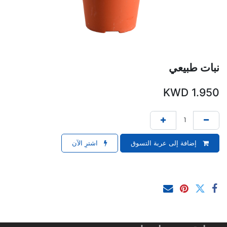
نبات طبيعي
KWD
1.950
إضافة إلى عربة التسوق
اشترِ الآن