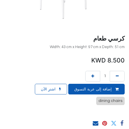
كرسي طعام
Width: 43 cm x Height: 97 cm x Depth: 51 cm
KWD
8.500
إضافة إلى عربة التسوق
اشترِ الآن
dining chairs