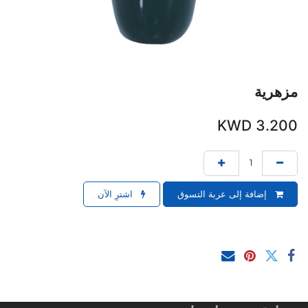
مزهرية
KWD
3.200
إضافة إلى عربة التسوق
اشترِ الآن