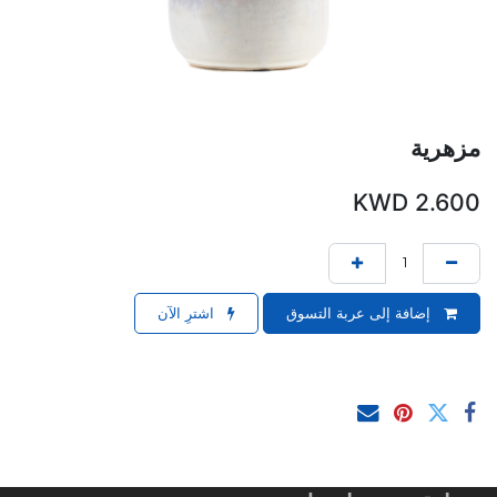
مزهرية
KWD
2.600
إضافة إلى عربة التسوق
اشترِ الآن