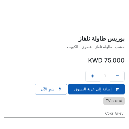
بوريس طاولة تلفاز
خشب - طاولة تلفاز - عصري - الكويت
KWD
75.000
إضافة إلى عربة التسوق
اشترِ الآن
TV stand
Color
:
Grey