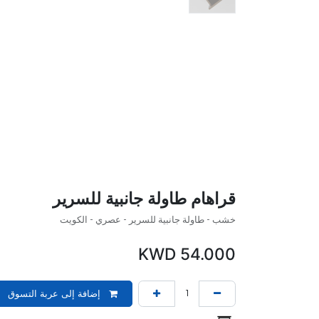
قراهام طاولة جانبية للسرير
خشب - طاولة جانبية للسرير - عصري - الكويت
KWD
54.000
إضافة إلى عربة التسوق