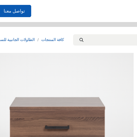
الأثاث
احتياجات المنزل
غرف النوم
الصوفا
غرفة المعي
تواصل معنا
كافة المنتجات
الطاولات الجانبية للس