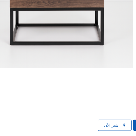
اشترِ الآن