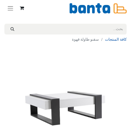
كافة المنتجات
سقنو طاولة قهوة