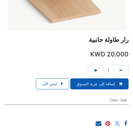
رار طاولة جانبية
KWD
20.000
إضافة إلى عربة التسوق
اشترِ الآن
Color
:
Oak