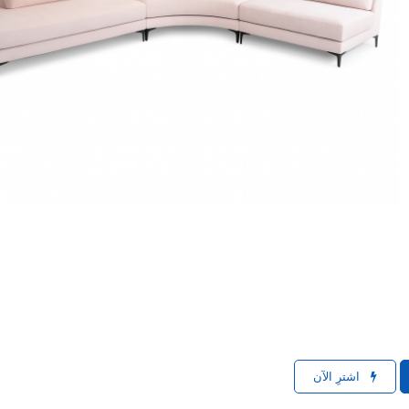
اشترِ الآن