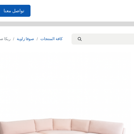
الأثاث
احتياجات المنزل
غرف النوم
الصوفا
غرفة المعي
تواصل معنا
كافة المنتجات
صوفا زاوية
ريكا صو