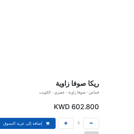
ريكا صوفا زاوية
قماش - صوفا زاوبة - عصري - الكويت
KWD
602.800
إضافة إلى عربة التسوق