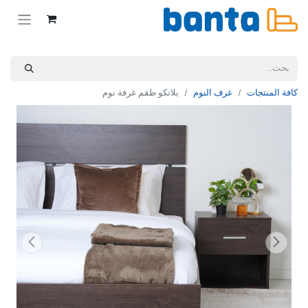
كافة المنتجات
غرف النوم
بلانكو طقم غرفة نوم