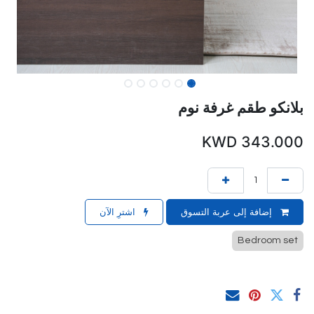
بلانكو طقم غرفة نوم
KWD
343.000
إضافة إلى عربة التسوق
اشترِ الآن
Bedroom set