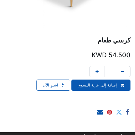
كرسي طعام
KWD
54.500
إضافة إلى عربة التسوق
اشترِ الآن