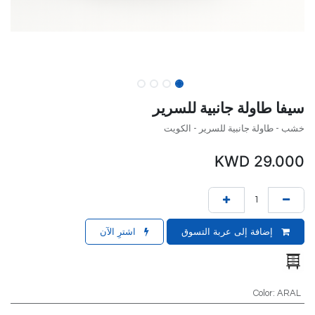
سيفا طاولة جانبية للسرير
خشب - طاولة جانبية للسرير - الكويت
KWD
29.000
إضافة إلى عربة التسوق
اشترِ الآن
Color
:
ARAL