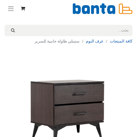
كافة المنتجات
غرف النوم
ستينلي طاولة جانبية للسرير