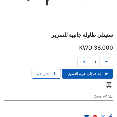
ستينلي طاولة جانبية للسرير
KWD
38.000
إضافة إلى عربة التسوق
اشترِ الآن
Color
:
ARAL