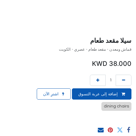
سيلا مقعد طعام
قماش ومعدن - مقعد طعام - عصري - الكويت
KWD
38.000
إضافة إلى عربة التسوق
اشترِ الآن
dining chairs