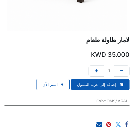
لامار طاولة طعام
KWD
35.000
إضافة إلى عربة التسوق
اشترِ الآن
Color
:
OAK / ARAL