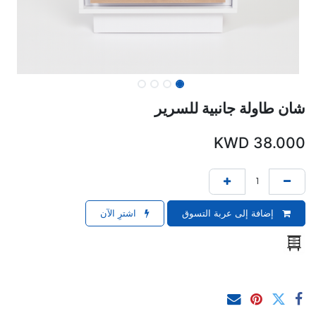
شان طاولة جانبية للسرير
KWD
38.000
إضافة إلى عربة التسوق
اشترِ الآن