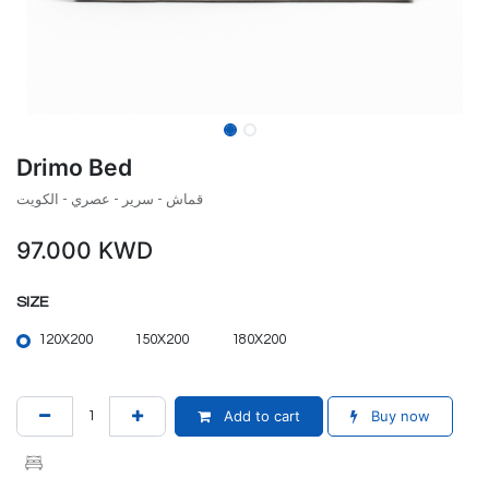
Drimo Bed
قماش - سرير - عصري - الكويت
97.000
KWD
SIZE
120X200
150X200
180X200
Add to cart
Buy now