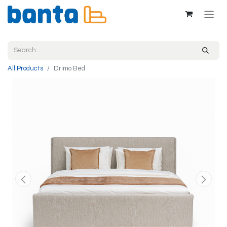
All Products
Drimo Bed